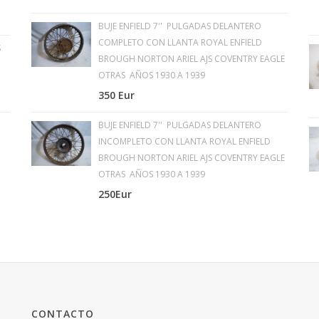
BUJE ENFIELD 7'' PULGADAS DELANTERO
COMPLETO CON LLANTA ROYAL ENFIELD
S
BROUGH NORTON ARIEL AJS COVENTRY EAGLE
OTRAS AÑOS 1930 A 1939
350 Eur
BUJE ENFIELD 7'' PULGADAS DELANTERO
INCOMPLETO CON LLANTA ROYAL ENFIELD
BROUGH NORTON ARIEL AJS COVENTRY EAGLE
OTRAS AÑOS 1930 A 1939
250Eur
CONTACTO