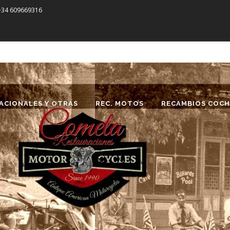
 +34 609669316
ACIONALES Y OTRAS
REC. MOTOS
RECAMBIOS COCH