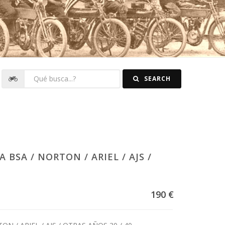
SEARCH
SA / NORTON / ARIEL / AJS /
190 €