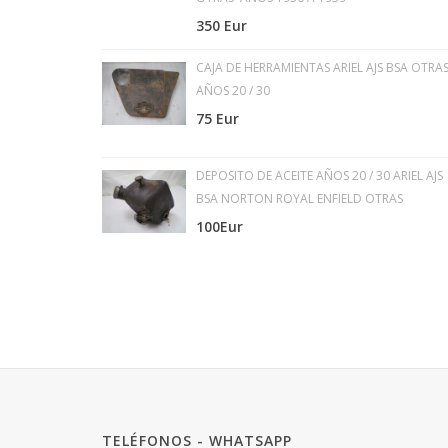
350 Eur
CAJA DE HERRAMIENTAS ARIEL AJS BSA OTRA
AÑOS 20 / 30
75 Eur
DEPOSITO DE ACEITE AÑOS 20 / 30 ARIEL AJS
BSA NORTON ROYAL ENFIELD OTRAS
100Eur
TELÉFONOS - WHATSAPP