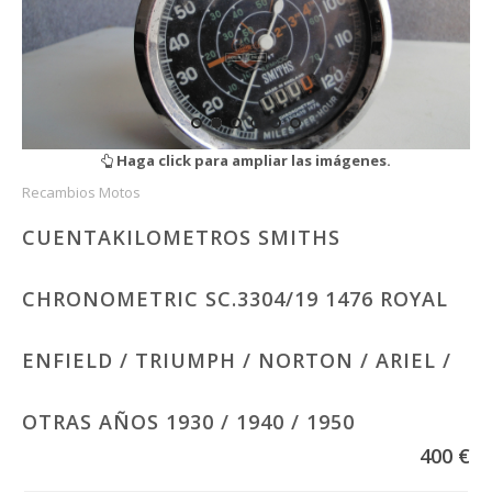
Haga click para ampliar las imágenes.
Recambios Motos
CUENTAKILOMETROS SMITHS
CHRONOMETRIC SC.3304/19 1476 ROYAL
ENFIELD / TRIUMPH / NORTON / ARIEL /
OTRAS AÑOS 1930 / 1940 / 1950
400 €