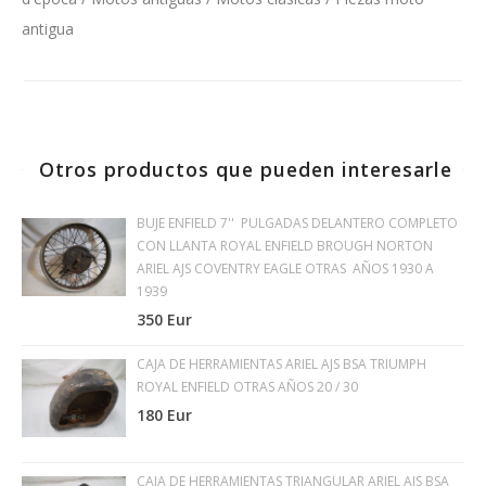
antigua
Otros productos que pueden interesarle
BUJE ENFIELD 7'' PULGADAS DELANTERO COMPLETO
CON LLANTA ROYAL ENFIELD BROUGH NORTON
ARIEL AJS COVENTRY EAGLE OTRAS AÑOS 1930 A
1939
350 Eur
CAJA DE HERRAMIENTAS ARIEL AJS BSA TRIUMPH
ROYAL ENFIELD OTRAS AÑOS 20 / 30
180 Eur
CAJA DE HERRAMIENTAS TRIANGULAR ARIEL AJS BSA