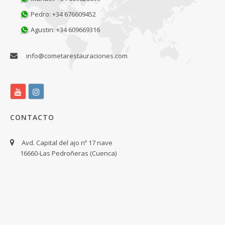
Pedro: +34 676609452
Agustin: +34 609669316
info@cometarestauraciones.com
CONTACTO
Avd. Capital del ajo nº 17 nave
16660-Las Pedroñeras (Cuenca)