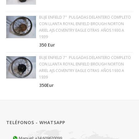
BUJE ENFIELD 7'' PULGADAS DELANTERO COMPLETO
CON LLANTA ROYAL ENFIELD BROUGH NORTON
ARIEL AJS COVENTRY EAGLE OTRAS AÑOS 1930 A
1939
350 Eur
BUJE ENFIELD 7'' PULGADAS DELANTERO COMPLETO
CON LLANTA ROYAL ENFIELD BROUGH NORTON
ARIEL AJS COVENTRY EAGLE OTRAS AÑOS 1930 A
1939
350Eur
TELÉFONOS - WHATSAPP
Manuel: +34 609620099