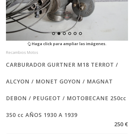
Haga click para ampliar las imágenes.
Recambios Motos
CARBURADOR GURTNER M18 TERROT /
ALCYON / MONET GOYON / MAGNAT
DEBON / PEUGEOT / MOTOBECANE 250cc
350 cc AÑOS 1930 A 1939
250 €