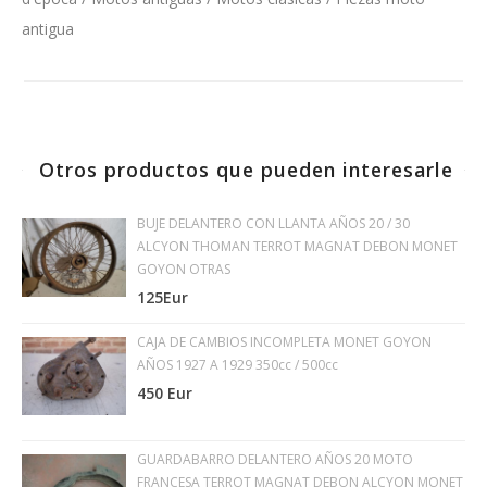
antigua
Otros productos que pueden interesarle
BUJE DELANTERO CON LLANTA AÑOS 20 / 30
ALCYON THOMAN TERROT MAGNAT DEBON MONET
GOYON OTRAS
125Eur
CAJA DE CAMBIOS INCOMPLETA MONET GOYON
AÑOS 1927 A 1929 350cc / 500cc
450 Eur
GUARDABARRO DELANTERO AÑOS 20 MOTO
FRANCESA TERROT MAGNAT DEBON ALCYON MONET