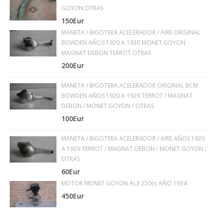
GOYON OTRAS
150Eur
MANETA / BIGOTERA ACELERADOR / AIRE ORIGINAL
BOWDEN AÑOS 1920 A 1930 MONET GOYON
MAGNAT DEBON TERROT OTRAS
200Eur
MANETA / BIGOTERA ACELERADOR ORIGINAL BCM
BOWDEN AÑOS 1920 A 1929 TERROT / MAGNAT
DEBON / MONET GOYON / OTRAS
100Eur
MANETA / BIGOTERA ACELERADOR / AIRE AÑOS 1920
A 1929 TERROT / MAGNAT DEBON / MONET GOYON /
OTRAS
60Eur
MOTOR MONET GOYON AL3 250cc AÑO 1934
450Eur