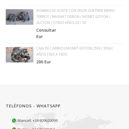
BOMBAS DE ACEITE CON VISOR GURTNER MIKRO
TERROT / MAGNAT DEBON / MONET GOYON /
ALCYON / OTRAS AÑOS 20 / 30
Consultar
Eur
CAJA DE CAMBIOS MONET GOYON 250cc 350cc
AÑOS 1925 A 1930
200 Eur
TELÉFONOS - WHATSAPP
Manuel: +34 609620099