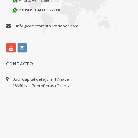
Pedro: +34 676609452
Agustin: +34 609669316
info@cometarestauraciones.com
CONTACTO
Avd. Capital del ajo nº 17 nave
16660-Las Pedroñeras (Cuenca)