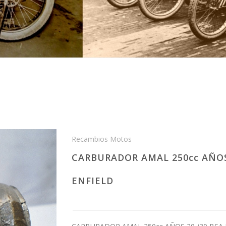
Recambios Motos
CARBURADOR AMAL 250cc AÑOS
ENFIELD