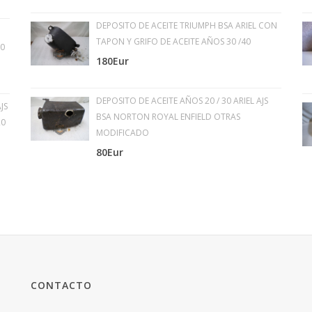
DEPOSITO DE ACEITE TRIUMPH BSA ARIEL CON
TAPON Y GRIFO DE ACEITE AÑOS 30 /40
30
180Eur
DEPOSITO DE ACEITE AÑOS 20 / 30 ARIEL AJS
JS
BSA NORTON ROYAL ENFIELD OTRAS
20
MODIFICADO
80Eur
CONTACTO