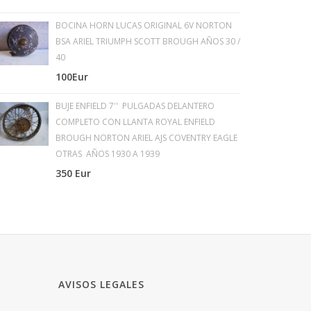
BOCINA HORN LUCAS ORIGINAL 6V NORTON
BSA ARIEL TRIUMPH SCOTT BROUGH AÑOS 30 /
40
100Eur
BUJE ENFIELD 7'' PULGADAS DELANTERO
COMPLETO CON LLANTA ROYAL ENFIELD
BROUGH NORTON ARIEL AJS COVENTRY EAGLE
OTRAS AÑOS 1930 A 1939
350 Eur
AVISOS LEGALES