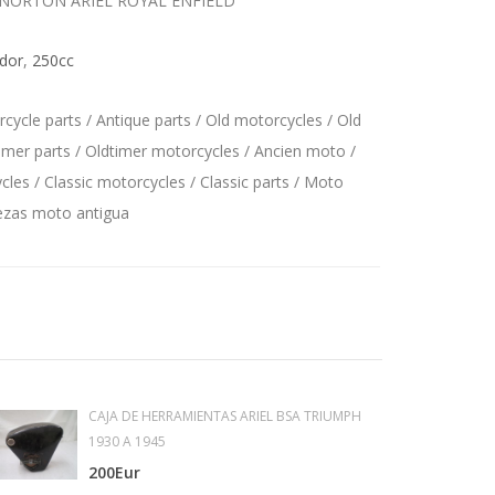
 NORTON ARIEL ROYAL ENFIELD
dor
,
250cc
ycle parts / Antique parts / Old motorcycles / Old
imer parts / Oldtimer motorcycles / Ancien moto /
les / Classic motorcycles / Classic parts / Moto
iezas moto antigua
CAJA DE HERRAMIENTAS ARIEL BSA TRIUMPH
1930 A 1945
200Eur