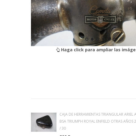
Haga click para ampliar las imáge
CAJA DE HERRAMIENTAS TRIANGULAR ARIEL A
BSA TRIUMPH ROYAL ENFIELD OTRAS AÑOS 
/ 30