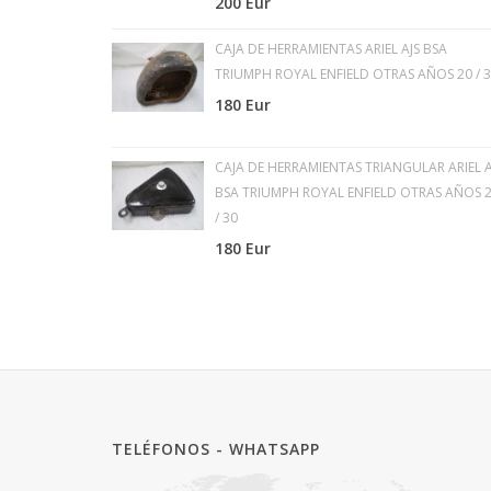
200 Eur
CAJA DE HERRAMIENTAS ARIEL AJS BSA
TRIUMPH ROYAL ENFIELD OTRAS AÑOS 20 / 
180 Eur
CAJA DE HERRAMIENTAS TRIANGULAR ARIEL A
BSA TRIUMPH ROYAL ENFIELD OTRAS AÑOS 
/ 30
180 Eur
TELÉFONOS - WHATSAPP