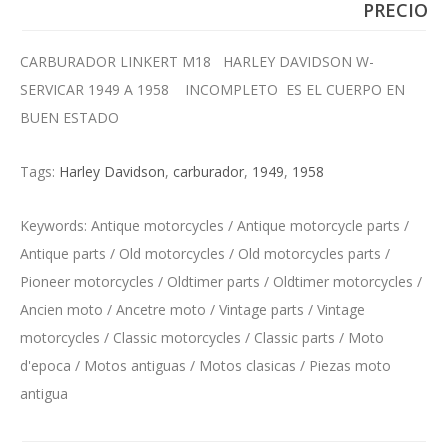
PRECIO
CARBURADOR LINKERT M18 HARLEY DAVIDSON W-
SERVICAR 1949 A 1958 INCOMPLETO ES EL CUERPO EN
BUEN ESTADO
Tags:
Harley Davidson
,
carburador
,
1949
,
1958
Keywords: Antique motorcycles / Antique motorcycle parts /
Antique parts / Old motorcycles / Old motorcycles parts /
Pioneer motorcycles / Oldtimer parts / Oldtimer motorcycles /
Ancien moto / Ancetre moto / Vintage parts / Vintage
motorcycles / Classic motorcycles / Classic parts / Moto
d'epoca / Motos antiguas / Motos clasicas / Piezas moto
antigua