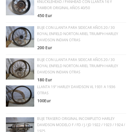
KNUCKLEHEAD / PANHEAD CON LLANTA 16 Y
TAMBOR ORIGINAL AÑOS 40/50
450 Eur
BUJE CON LLANTA PARA SIDECAR AÑOS 20 / 30
ROYAL ENFIELD NORTON ARIEL TRIUMPH HARLEY
DAVIDSON INDIAN OTRAS
200 Eur
BUJE CON LLANTA PARA SIDECAR AÑOS 20 / 30
ROYAL ENFIELD NORTON ARIEL TRIUMPH HARLEY
DAVIDSON INDIAN OTRAS
180 Eur
LLANTA 19" HARLEY DAVIDSON VL 1931 A 1936
OTRAS
100Eur
BUJE TRASERO ORIGINAL INCOMPLETO HARLEY
DAVIDSON MODELO F / FD / J / JD 1922 / 1923 / 1924 /
1925