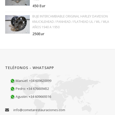
450 Eur
BUJE INTERCAMBIABLE ORIGINAL HARLEY DAVIDSON
KNUCKLEHEAD / PANHEAD / FLATHEAD UL / WL / WLA
AÑOS 1940 A 1950
250Eur
TELÉFONOS - WHATSAPP
Manuel: +34 609620099
Pedro: +34 676609452
Agustin: +34 609669316
info@cometarestauraciones.com