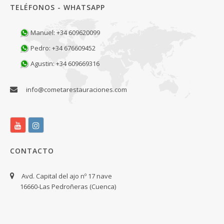
TELÉFONOS - WHATSAPP
Manuel: +34 609620099
Pedro: +34 676609452
Agustin: +34 609669316
info@cometarestauraciones.com
CONTACTO
Avd. Capital del ajo nº 17 nave
16660-Las Pedroñeras (Cuenca)