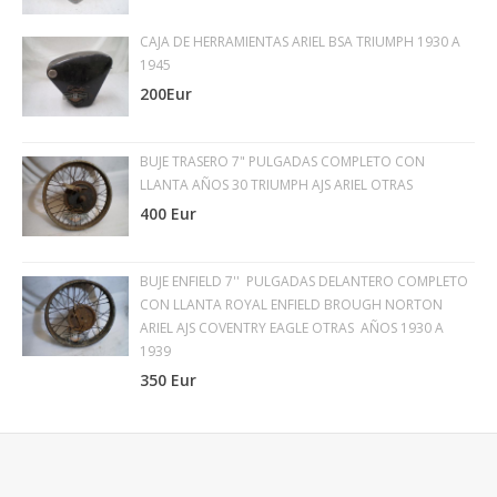
CAJA DE HERRAMIENTAS ARIEL BSA TRIUMPH 1930 A
1945
200Eur
BUJE TRASERO 7" PULGADAS COMPLETO CON
LLANTA AÑOS 30 TRIUMPH AJS ARIEL OTRAS
400 Eur
BUJE ENFIELD 7'' PULGADAS DELANTERO COMPLETO
CON LLANTA ROYAL ENFIELD BROUGH NORTON
ARIEL AJS COVENTRY EAGLE OTRAS AÑOS 1930 A
1939
350 Eur