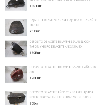
180 Eur
CAJA DE HERRAMIENTAS ARIEL AJS BSA OTRAS AÑOS
20 / 30
25 Eur
DEPOSITO DE ACEITE TRIUMPH BSA ARIEL CON
TAPON Y GRIFO DE ACEITE AÑOS 30 /40
180Eur
DEPOSITO DE ACEITE TRIUMPH BSA ARIEL AÑOS 30
/40
120Eur
DEPOSITO DE ACEITE AÑOS 20 / 30 ARIEL AJS BSA
NORTON ROYAL ENFIELD OTRAS MODIFICADO
80Eur