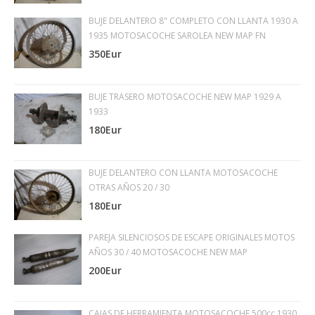
BUJE DELANTERO 8" COMPLETO CON LLANTA 1930 A
1935 MOTOSACOCHE SAROLEA NEW MAP FN
350Eur
BUJE TRASERO MOTOSACOCHE NEW MAP 1929 A
1933
180Eur
BUJE DELANTERO CON LLANTA MOTOSACOCHE
OTRAS AÑOS 20 / 30
180Eur
PAREJA SILENCIOSOS DE ESCAPE ORIGINALES MOTOS
AÑOS 30 / 40 MOTOSACOCHE NEW MAP
200Eur
CAJAS DE HERRAMIENTA MOTOSACOCHE 500cc 1930