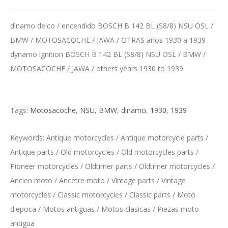
dinamo delco / encendido BOSCH B 142 BL (S8/8) NSU OSL /
BMW / MOTOSACOCHE / JAWA / OTRAS años 1930 a 1939
dynamo ignition BOSCH B 142 BL (S8/8) NSU OSL / BMW /
MOTOSACOCHE / JAWA / others years 1930 to 1939
Tags:
Motosacoche
,
NSU
,
BMW
,
dinamo
,
1930
,
1939
Keywords: Antique motorcycles / Antique motorcycle parts /
Antique parts / Old motorcycles / Old motorcycles parts /
Pioneer motorcycles / Oldtimer parts / Oldtimer motorcycles /
Ancien moto / Ancetre moto / Vintage parts / Vintage
motorcycles / Classic motorcycles / Classic parts / Moto
d'epoca / Motos antiguas / Motos clasicas / Piezas moto
antigua