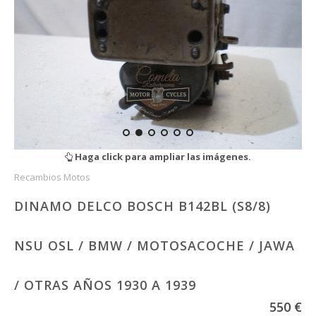
Haga click para ampliar las imágenes.
Recambios Motos
DINAMO DELCO BOSCH B142BL (S8/8)
NSU OSL / BMW / MOTOSACOCHE / JAWA
/ OTRAS AÑOS 1930 A 1939
550 €