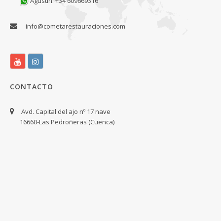
Agustin: +34 609669316
info@cometarestauraciones.com
CONTACTO
Avd. Capital del ajo nº 17 nave
16660-Las Pedroñeras (Cuenca)