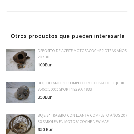
Otros productos que pueden interesarle
DEPOSITO DE ACEITE MOTOSACOCHE ? OTRAS AÑOS
20 / 30
100Eur
BUJE DELANTERO COMPLETO MOTOSACOCHE JUBILÉ
350cc 500cc SPORT 1929 A 1933
350Eur
BUJE 8" TRASERO CON LLANTA COMPLETO AÑOS 20 /
30 SAROLEA FN MOTOSACOCHE NEW MAP
350 Eur