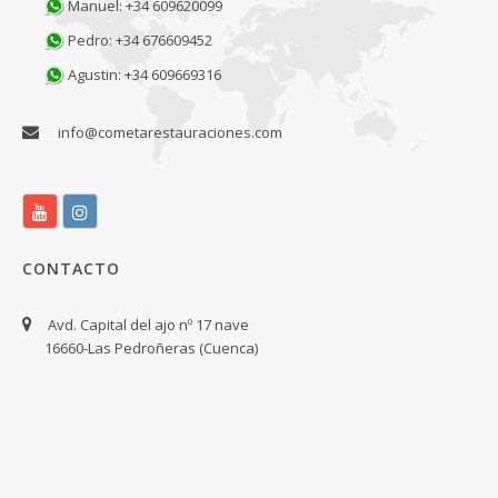
Manuel: +34 609620099
Pedro: +34 676609452
Agustin: +34 609669316
info@cometarestauraciones.com
CONTACTO
Avd. Capital del ajo nº 17 nave
16660-Las Pedroñeras (Cuenca)