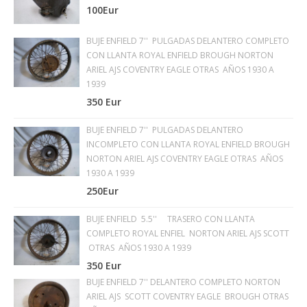
100Eur
BUJE ENFIELD 7'' PULGADAS DELANTERO COMPLETO
CON LLANTA ROYAL ENFIELD BROUGH NORTON
ARIEL AJS COVENTRY EAGLE OTRAS AÑOS 1930 A
1939
350 Eur
BUJE ENFIELD 7'' PULGADAS DELANTERO
INCOMPLETO CON LLANTA ROYAL ENFIELD BROUGH
NORTON ARIEL AJS COVENTRY EAGLE OTRAS AÑOS
1930 A 1939
250Eur
BUJE ENFIELD 5.5'' TRASERO CON LLANTA
COMPLETO ROYAL ENFIEL NORTON ARIEL AJS SCOTT
OTRAS AÑOS 1930 A 1939
350 Eur
BUJE ENFIELD 7'' DELANTERO COMPLETO NORTON
ARIEL AJS SCOTT COVENTRY EAGLE BROUGH OTRAS