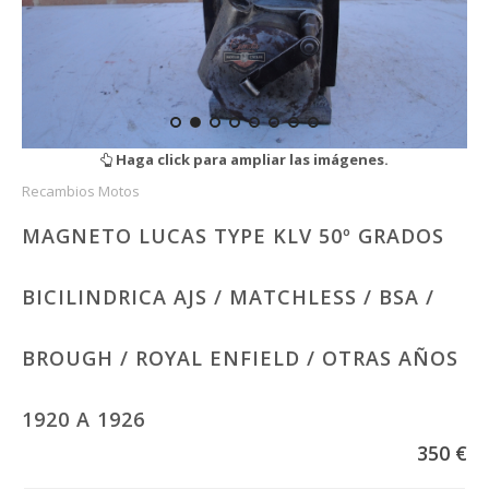
Haga click para ampliar las imágenes.
Recambios Motos
MAGNETO LUCAS TYPE KLV 50º GRADOS
BICILINDRICA AJS / MATCHLESS / BSA /
BROUGH / ROYAL ENFIELD / OTRAS AÑOS
1920 A 1926
350 €