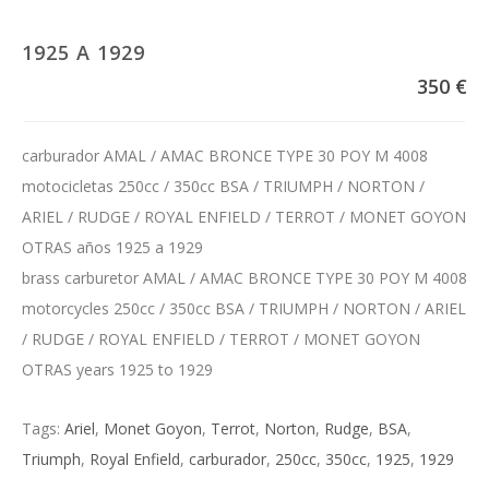
1925 A 1929
350 €
carburador AMAL / AMAC BRONCE TYPE 30 POY M 4008
motocicletas 250cc / 350cc BSA / TRIUMPH / NORTON /
ARIEL / RUDGE / ROYAL ENFIELD / TERROT / MONET GOYON
OTRAS años 1925 a 1929
brass carburetor AMAL / AMAC BRONCE TYPE 30 POY M 4008
motorcycles 250cc / 350cc BSA / TRIUMPH / NORTON / ARIEL
/ RUDGE / ROYAL ENFIELD / TERROT / MONET GOYON
OTRAS years 1925 to 1929
Tags:
Ariel
,
Monet Goyon
,
Terrot
,
Norton
,
Rudge
,
BSA
,
Triumph
,
Royal Enfield
,
carburador
,
250cc
,
350cc
,
1925
,
1929