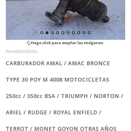
Haga click para ampliar las imágenes.
Recambios Motos
CARBURADOR AMAL / AMAC BRONCE
TYPE 30 POY M 4008 MOTOCICLETAS
250cc / 350cc BSA / TRIUMPH / NORTON /
ARIEL / RUDGE / ROYAL ENFIELD /
TERROT / MONET GOYON OTRAS AÑOS