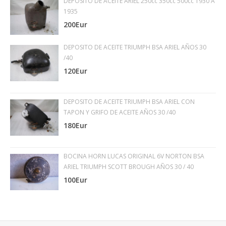
DEPOSITO DE ACEITE ARIEL 250cc 350cc 500cc 1930 A
1935
200Eur
DEPOSITO DE ACEITE TRIUMPH BSA ARIEL AÑOS 30
/40
120Eur
DEPOSITO DE ACEITE TRIUMPH BSA ARIEL CON
TAPON Y GRIFO DE ACEITE AÑOS 30 /40
180Eur
BOCINA HORN LUCAS ORIGINAL 6V NORTON BSA
ARIEL TRIUMPH SCOTT BROUGH AÑOS 30 / 40
100Eur