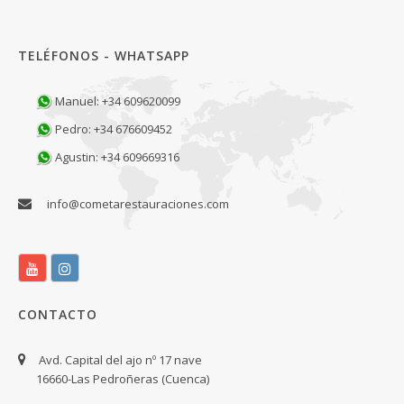
TELÉFONOS - WHATSAPP
Manuel: +34 609620099
Pedro: +34 676609452
Agustin: +34 609669316
info@cometarestauraciones.com
CONTACTO
Avd. Capital del ajo nº 17 nave
16660-Las Pedroñeras (Cuenca)