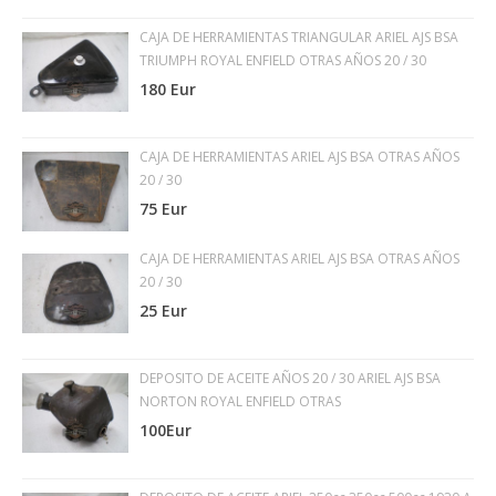
CAJA DE HERRAMIENTAS TRIANGULAR ARIEL AJS BSA
TRIUMPH ROYAL ENFIELD OTRAS AÑOS 20 / 30
180 Eur
CAJA DE HERRAMIENTAS ARIEL AJS BSA OTRAS AÑOS
20 / 30
75 Eur
CAJA DE HERRAMIENTAS ARIEL AJS BSA OTRAS AÑOS
20 / 30
25 Eur
DEPOSITO DE ACEITE AÑOS 20 / 30 ARIEL AJS BSA
NORTON ROYAL ENFIELD OTRAS
100Eur